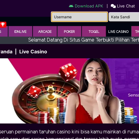
Download APK
Live Chat
O
S
IDNLIVE
ARCADE
POKER
TOGEL
LIVE CASINO
T
itus Game Terbukti Pilihan Terbaik AmerGG Dengan Banyak Bonu
randa
Live Casino
seruan permainan taruhan casino kini bisa kamu mainkan di ru