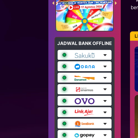
ber
L
JADWAL BANK OFFLINE