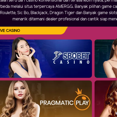
kalah seru dari casino konvensional dan terasa lebih nyata, perm
beda melalui situs terpercaya AMERGG. Banyak pilihan game casi
Roulette, Sic Bo, Blackjack, Dragon Tiger dan Banyak game slots
menarik ditemani dealer profesional dan cantik siap men
IVE CASINO