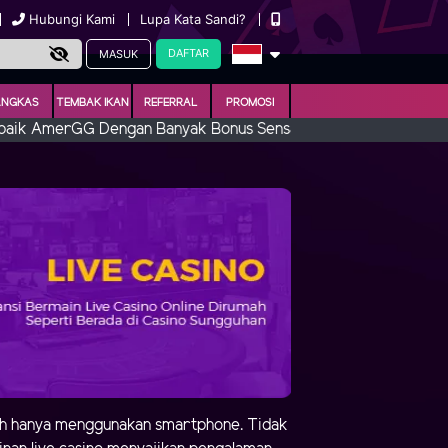
Hubungi Kami
Lupa Kata Sandi?
DAFTAR
ANGKAS
TEMBAK IKAN
REFERRAL
PROMOSI
s Sensasional: Telah Hadir minigames terbaru GameCuan Eksklus
mah hanya menggunakan smartphone. Tidak