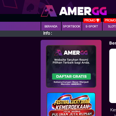
PROMO
PROM
BERANDA
SPORTBOOK
E-SPORT
SLOT
Info :
Selamat Datang Di S
Be
Ke